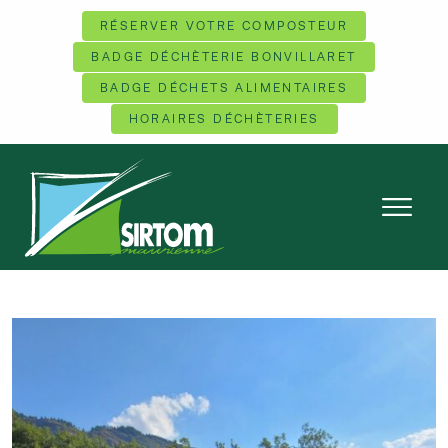
RÉSERVER VOTRE COMPOSTEUR
BADGE DÉCHÈTERIE BONVILLARET
BADGE DÉCHETS ALIMENTAIRES
HORAIRES DÉCHÈTERIES