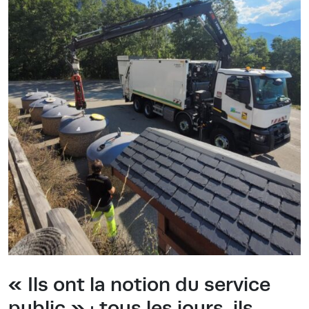
« Ils ont la notion du service
public » : tous les jours, ils