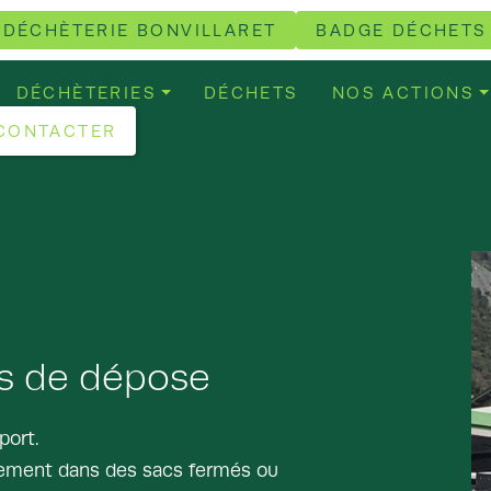
 DÉCHÈTERIE BONVILLARET
BADGE DÉCHETS
DÉCHÈTERIES
DÉCHETS
NOS ACTIONS
CONTACTER
es de dépose
port.
uement dans des sacs fermés ou