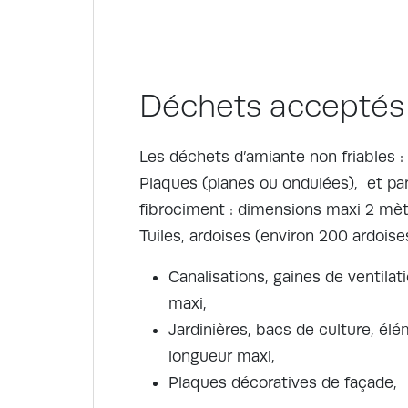
Déchets acceptés 
Les déchets d’amiante non friables :
Plaques (planes ou ondulées), et pa
fibrociment : dimensions maxi 2 mèt
Tuiles, ardoises (environ 200 ardoise
Canalisations, gaines de ventilat
maxi,
Jardinières, bacs de culture, élé
longueur maxi,
Plaques décoratives de façade,