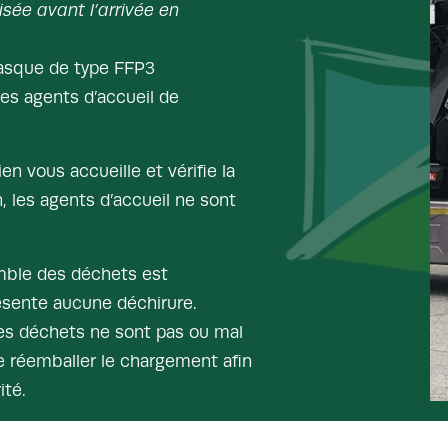
isée avant l’arrivée en
asque de type FFP3
es agents d’accueil de
en vous accueille et vérifie la
 les agents d’accueil ne sont
mble des déchets est
ésente aucune déchirure.
es déchets ne sont pas ou mal
de réemballer le chargement afin
ité.