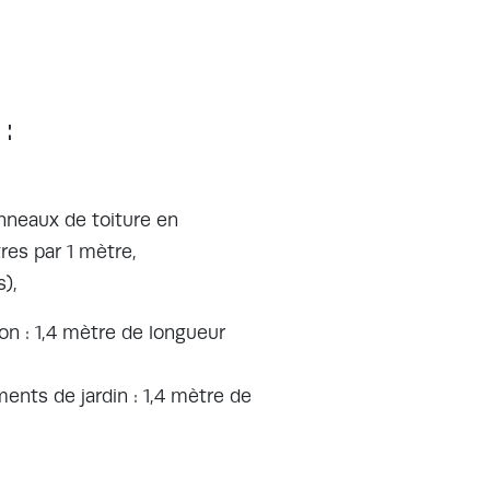
:
nneaux de toiture en
res par 1 mètre,
s),
ion : 1,4 mètre de longueur
ments de jardin : 1,4 mètre de