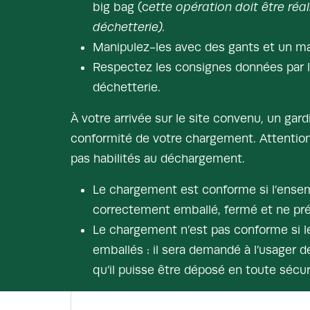
big bag (c
ette opération doit être réal
déchetterie).
Manipulez-les avec des gants et un m
Respectez les consignes données par l
déchetterie.
À votre arrivée sur le site convenu, un gardi
conformité de votre chargement. Attention,
pas habilités au déchargement.
Le chargement est conforme si l’ense
correctement emballé, fermé et ne pr
Le chargement n’est pas conforme si l
emballés : il sera demandé à l’usager 
qu’il puisse être déposé en toute sécur