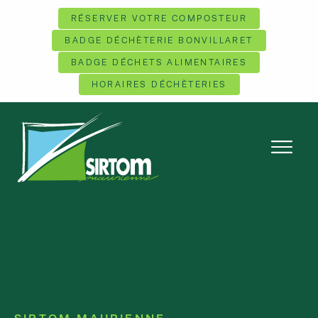
RÉSERVER VOTRE COMPOSTEUR
BADGE DÉCHÈTERIE BONVILLARET
BADGE DÉCHETS ALIMENTAIRES
HORAIRES DÉCHÈTERIES